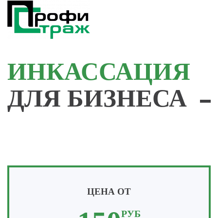
Skip
to
main
ИНКАССАЦИЯ
content
ДЛЯ БИЗНЕСА
ЦЕНА ОТ
РУБ