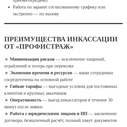
приёма-передачи)
Работа по заранее согласованному графику или
экстренно — по вызову
ПРЕИМУЩЕСТВА ИНКАССАЦИИ
ОТ «ПРОФИСТРАЖ»
🔹
Минимизация рисков
— исключение хищений,
ограблений и потерь при перевозке
🔹
Экономия времени и ресурсов
— ваши сотрудники
сосредоточены на основной работе
🔹
Гибкие тарифы
— выгодные условия для постоянных
клиентов и крупных заказчиков
🔹
Оперативность
— выезд инкассаторов в течение 30
минут после заявки
🔹
Работа с юридическими лицами и ИП
— заключение
договора, безналичный расчёт, полный пакет документов