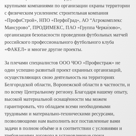
крупными компаниями по организации охраны территории
с физическим усилением: строительная компания
«ПрофиСтрой», НПО «ПерфоГрад», АО “Агрокомплекс
Мансурово”, ПРОДИМЕКС, ПАО «Группа Черки́зово»,
организация безопасности проведения футбольных матчей
российского профессионального футбольного клуба
«ФАКЕЛ» и многие другие проекты.
За плечами специалистов ООО ЧОО «Профистраж» не
один успешно развитый проект охранных организаций,
осуществляющих свою деятельность на территориях
Белгородской области, Воронежской области в частности, и
по всему Центральному региону. Благодаря нашему опыту,
высокой материальной оснащённости мы можем
гарантировать, что обладаем всеми необходимыми
трудовыми и материально-техническими ресурсами,
позволяющими нам выполнить все поставленные вами
задачи в полном объёме и в соответствии с условиями и
требованиями договора в установленные сроки.