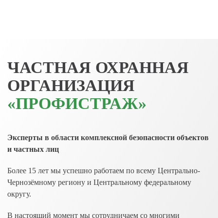
Skip
to
main
ЧАСТНАЯ ОХРАННАЯ
content
ОРГАНИЗАЦИЯ
«ПРОФИСТРАЖ»
Эксперты в области комплексной безопасности объектов
и частных лиц
Более 15 лет мы успешно работаем по всему Центрально-
Чернозёмному региону и Центральному федеральному
округу.
В настоящий момент мы сотрудничаем со многими