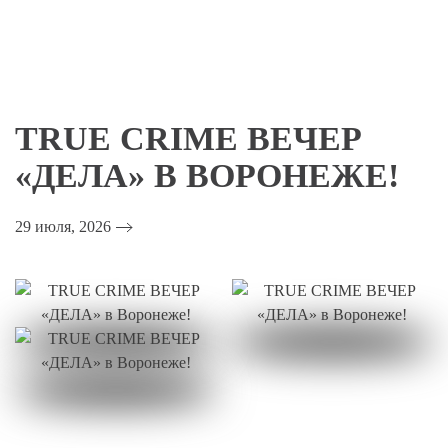
Skip
to
main
TRUE CRIME ВЕЧЕР
content
«ДЕЛА» В ВОРОНЕЖЕ!
29 июля, 2026