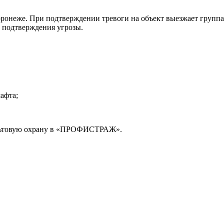
ронеже. При подтверждении тревоги на объект выезжает группа 
о подтверждения угрозы.
афта;
ультовую охрану в «ПРОФИСТРАЖ».