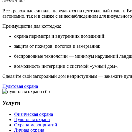
отсутствие.
Все тревожные сигналы передаются на центральный пульт в Во
автономно, так и в связке с видеонаблюдением для визуальног
Преимущества для коттеджа:
охрана периметра и внутренних помещений;
защита от пожаров, потопов и замерзания;
беспроводные технологии — минимум нарушений ландш
возможность интеграции с системой «умный дом».
Сделайте свой загородный дом неприступным — закажите п
Пультовая охрана
Услуги
Физическая охрана
Пультовая охрана
Охрана мероприятий
Личная охрана