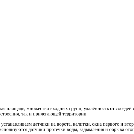
шая площадь, множество входных групп, удалённость от соседей
строения, так и прилегающей территории.
устанавливаем датчики на ворота, калитки, окна первого и втор
спользуются датчики протечки воды, задымления и обрыва отоп