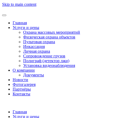
Skip to main content
Главная
Услуги и цены
Охрана массовых мероприятий
Физическая охрана объектов
Пультовая охрана
Инкассация
Личная охрана
Сопровождение грузов
Полиграф (детектор лжи)
Установка видеонаблюдения
О компании
Документы
Новости
Фотогалерея
Партнёры
Контакты
Главная
Услуги и цены