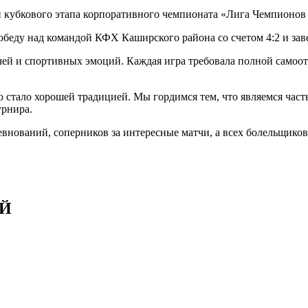
 кубкового этапа корпоративного чемпионата «Лига Чемпионов 
беду над командой КФХ Каширского района со счетом 4:2 и зав
чей и спортивных эмоций. Каждая игра требовала полной самоот
о стало хорошей традицией. Мы гордимся тем, что являемся ча
урнира.
внований, соперников за интересные матчи, а всех болельщиков
ИЙ