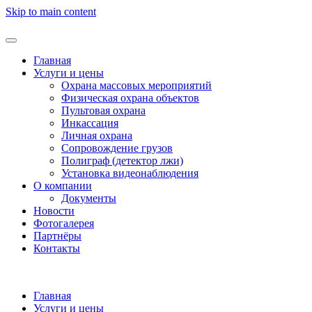
Skip to main content
Главная
Услуги и цены
Охрана массовых мероприятий
Физическая охрана объектов
Пультовая охрана
Инкассация
Личная охрана
Сопровождение грузов
Полиграф (детектор лжи)
Установка видеонаблюдения
О компании
Документы
Новости
Фотогалерея
Партнёры
Контакты
Главная
Услуги и цены