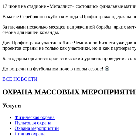
17 июня на стадионе «Металлист» состоялись финальные матчи
В матче Серебряного кубка команда «Профистраж» одержала по
За плечами несколько месяцев напряженной борьбы, ярких мат
сезона для нашей команды.
Для Профистража участие в Лиге Чемпионов Бизнеса уже давн
проектов страны не только как участники, но и как партнеры т
Благодарим организаторов за высокий уровень проведения соре
До встречи на футбольном поле в новом сезоне!
ВСЕ НОВОСТИ
ОХРАНА МАССОВЫХ МЕРОПРИЯТ
Услуги
Физическая охрана
Пультовая охрана
Охрана мероприятий
Личная охрана